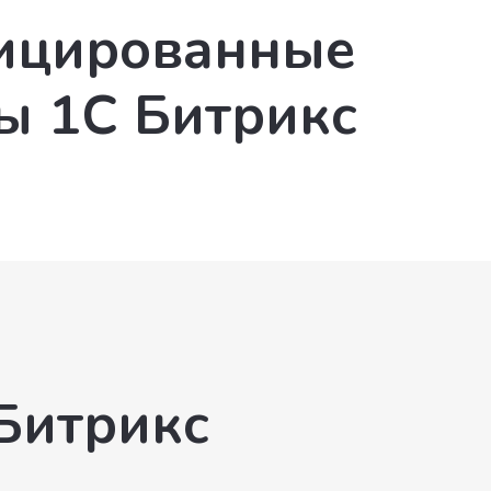
ицированные
ы 1С Битрикс
Битрикс