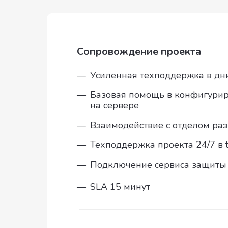
Сопровождение проекта
—
Усиленная техподдержка в дн
—
Базовая помощь в конфигури
на сервере
—
Взаимодействие с отделом ра
—
Техподдержка проекта 24/7 в 
—
Подключение сервиса защиты
—
SLA 15 минут