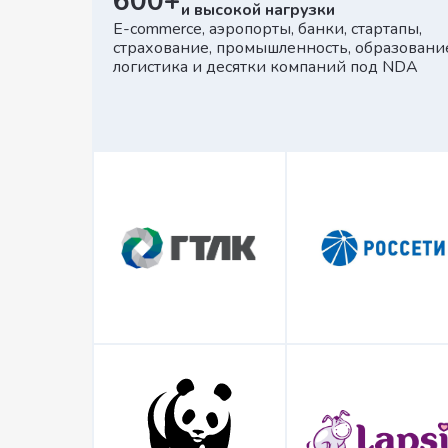
600+
и высокой нагрузки
E-commerce, аэропорты, банки, стартапы,
страхование, промышленность, образовани
логистика и десятки компаний под NDA