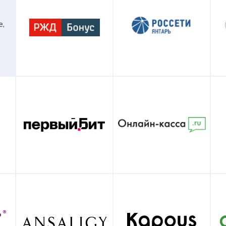
е,
Телефон
Выберите удобное время для звонка
Принимаю
условия передачи данных
Отправить