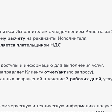
меняться Исполнителем с уведомлением Клиента
за
ому расчету
на реквизиты Исполнителя.
вляется плательщиком НДС
.
е доступы и информацию для выполнения услуг.
 направляет Клиенту
отчет/акт
(по запросу).
ованных возражений в течение
3 рабочих дней
, ус
е коммерческую и техническую информацию, получе