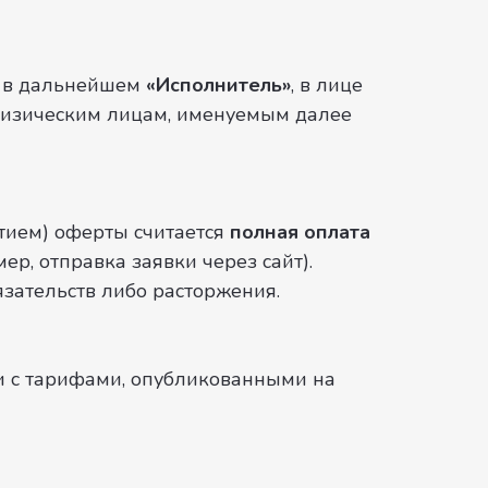
е в дальнейшем
«Исполнитель»
, в лице
 физическим лицам, именуемым далее
тием) оферты считается
полная оплата
р, отправка заявки через сайт).
язательств либо расторжения.
и с тарифами, опубликованными на