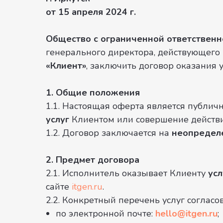
от 15 апреля 2024 г.
Общество с ограниченной ответствен
генерального директора, действующего
«Клиент»
, заключить договор оказания 
1. Общие положения
1.1. Настоящая оферта является публи
услуг
Клиентом или совершение действий
1.2. Договор заключается на
неопредел
2. Предмет договора
2.1. Исполнитель оказывает Клиенту
ус
сайте
itgen.ru
.
2.2. Конкретный перечень услуг согласо
по электронной почте:
hello@itgen.ru
;