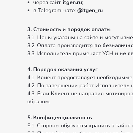
через сайт:
itgen.ru
;
в Telegram-чате:
@itgen_ru
.
3. Стоимость и порядок оплаты
3.1. Цены указаны на сайте и могут из
3.2. Оплата производится
по безналичн
3.3. Исполнитель применяет УСН и
не я
4. Порядок оказания услуг
4.1. Клиент предоставляет необходимы
4.2. По завершении работ Исполнитель
4.3. Если Клиент не направил мотивир
образом.
5. Конфиденциальность
5.1. Стороны обязуются хранить в тайн