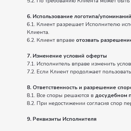
5.2. По требованию Клиента может быт
6. Использование логотипа/упоминани
6.1. Клиент разрешает Исполнителю исп
Клиента.
6.2. Клиент вправе
отозвать разрешени
7. Изменение условий оферты
7.1. Исполнитель вправе изменить усло
7.2. Если Клиент продолжает пользовать
8. Ответственность и разрешение спор
8.1. Все споры решаются в
досудебном 
8.2. При недостижении согласия спор п
9. Реквизиты Исполнителя