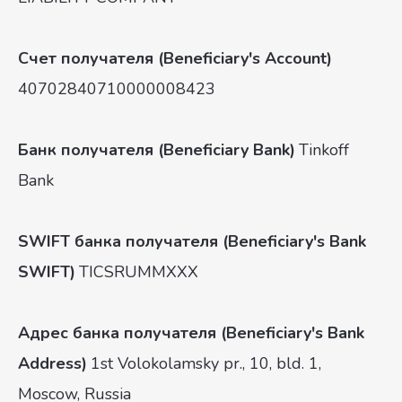
Принимаю
условия передачи данных
Отправить
Счет получателя (Beneficiary's Account)
40702840710000008423
Банк получателя (Beneficiary Bank)
Tinkoff
Bank
SWIFT банка получателя (Beneficiary's Bank
SWIFT)
TICSRUMMXXX
Адрес банка получателя (Beneficiary's Bank
Address)
1st Volokolamsky pr., 10, bld. 1,
Moscow, Russia